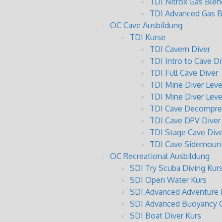
TDI Nitrox Gas Blen
TDI Advanced Gas B
OC Cave Ausbildung
TDI Kurse
TDI Cavern Diver
TDI Intro to Cave Di
TDI Full Cave Diver
TDI Mine Diver Level
TDI Mine Diver Level
TDI Cave Decompres
TDI Cave DPV Diver
TDI Stage Cave Dive
TDI Cave Sidemount
OC Recreational Ausbildung
SDI Try Scuba Diving Kur
SDI Open Water Kurs
SDI Advanced Adventure 
SDI Advanced Buoyancy C
SDI Boat Diver Kurs