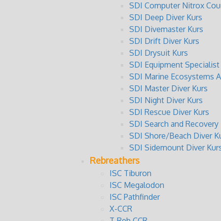
SDI Computer Nitrox Cou
SDI Deep Diver Kurs
SDI Divemaster Kurs
SDI Drift Diver Kurs
SDI Drysuit Kurs
SDI Equipment Specialist
SDI Marine Ecosystems A
SDI Master Diver Kurs
SDI Night Diver Kurs
SDI Rescue Diver Kurs
SDI Search and Recovery 
SDI Shore/Beach Diver K
SDI Sidemount Diver Kur
Rebreathers
ISC Tiburon
ISC Megalodon
ISC Pathfinder
X-CCR
T-Reb CCR