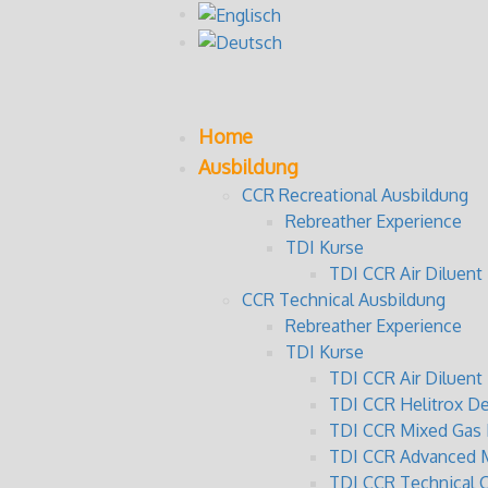
Home
Ausbildung
CCR Recreational Ausbildung
Rebreather Experience
TDI Kurse
TDI CCR Air Diluent 
CCR Technical Ausbildung
Rebreather Experience
TDI Kurse
TDI CCR Air Diluen
TDI CCR Helitrox D
TDI CCR Mixed Gas 
TDI CCR Advanced M
TDI CCR Technical 