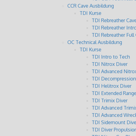
CCR Cave Ausbildung
TDI Kurse
TDI Rebreather Cave
TDI Rebreather Intr
TDI Rebreather Full
OC Technical Ausbildung
TDI Kurse
TDI Intro to Tech
TDI Nitrox Diver
TDI Advanced Nitrox
TDI Decompression 
TDI Helitrox Diver
TDI Extended Range
TDI Trimix Diver
TDI Advanced Trimix
TDI Advanced Wreck
TDI Sidemount Dive
TDI Diver Propulsio