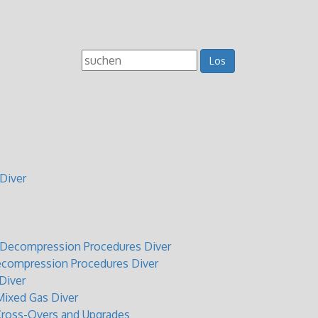
Diver
t Decompression Procedures Diver
ecompression Procedures Diver
Diver
ixed Gas Diver
Cross-Overs and Upgrades