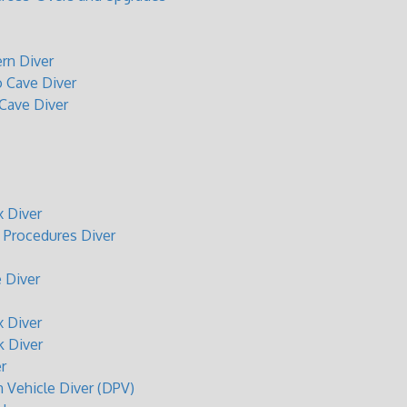
rn Diver
o Cave Diver
 Cave Diver
 Diver
Procedures Diver
 Diver
 Diver
 Diver
r
n Vehicle Diver (DPV)