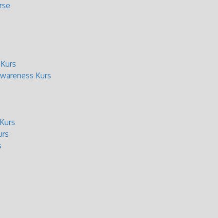
rse
 Kurs
wareness Kurs
Kurs
urs
s