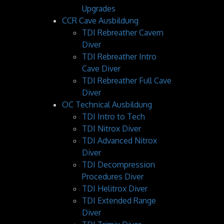
Upgrades
CCR Cave Ausbildung
TDI Rebreather Cavern
Diver
TDI Rebreather Intro
Cave Diver
TDI Rebreather Full Cave
Diver
OC Technical Ausbildung
TDI Intro to Tech
TDI Nitrox Diver
TDI Advanced Nitrox
Diver
TDI Decompression
Procedures Diver
TDI Helitrox Diver
TDI Extended Range
Diver