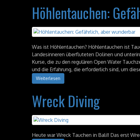
Höhlentauchen: Gefäh
Was ist Höhlentauchen? Höhlentauchen ist Ta
Landesinneren überfluteten Dolinen und unterir
Kurse, die zu den regulären Open Water Tauchze
und die Erfahrung, die erforderlich sind, um d
Weiterlesen
Wreck Diving
Heute war Wreck Tauchen in Bali!! Das erst Wre