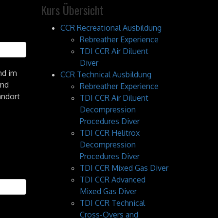
Kurs Übersicht
CCR Recreational Ausbildung
Rebreather Experience
TDI CCR Air Diluent
Diver
nd im
CCR Technical Ausbildung
und
Rebreather Experience
andort
TDI CCR Air Diluent
Decompression
Procedures Diver
TDI CCR Helitrox
Decompression
Procedures Diver
TDI CCR Mixed Gas Diver
TDI CCR Advanced
Mixed Gas Diver
TDI CCR Technical
Cross-Overs and