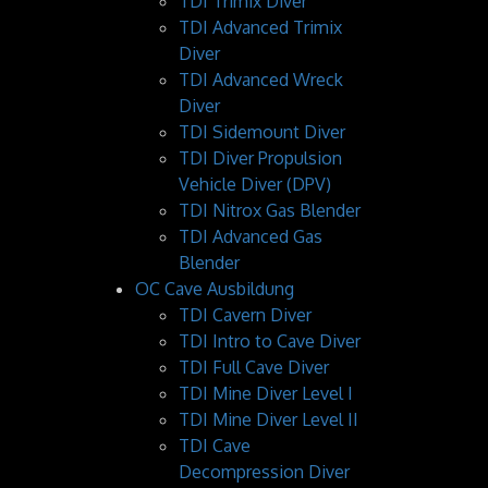
TDI Trimix Diver
TDI Advanced Trimix
Diver
TDI Advanced Wreck
Diver
TDI Sidemount Diver
TDI Diver Propulsion
Vehicle Diver (DPV)
TDI Nitrox Gas Blender
TDI Advanced Gas
Blender
OC Cave Ausbildung
TDI Cavern Diver
TDI Intro to Cave Diver
TDI Full Cave Diver
TDI Mine Diver Level I
TDI Mine Diver Level II
TDI Cave
Decompression Diver